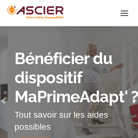
Bénéficier du
dispositif
MaPrimeAdapt' ?
Previous
N
Tout savoir sur les aides
possibles