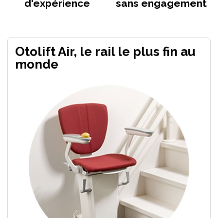
d'expérience
sans engagement
Otolift Air, le rail le plus fin au
monde