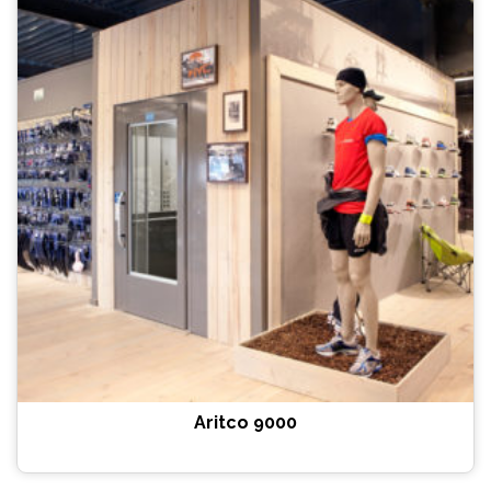
Aritco 9000