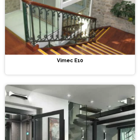
Vimec E10