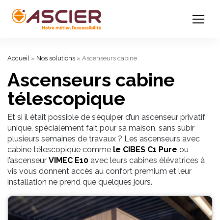
Accueil
»
Nos solutions
»
Ascenseurs cabine
Ascenseurs cabine
télescopique
Et si il était possible de s’équiper d’un ascenseur privatif
unique, spécialement fait pour sa maison, sans subir
plusieurs semaines de travaux ? Les ascenseurs avec
cabine télescopique comme
le CIBES C1 Pure
ou
l’ascenseur
VIMEC E10
avec leurs cabines élévatrices à
vis vous donnent accès au confort premium et leur
installation ne prend que quelques jours.