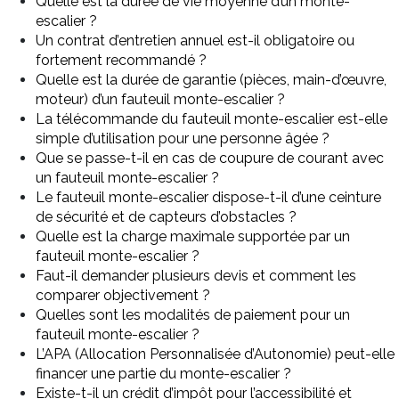
Quelle est la durée de vie moyenne d’un monte-
escalier ?
Un contrat d’entretien annuel est-il obligatoire ou
fortement recommandé ?
Quelle est la durée de garantie (pièces, main-d’œuvre,
moteur) d’un fauteuil monte-escalier ?
La télécommande du fauteuil monte-escalier est-elle
simple d’utilisation pour une personne âgée ?
Que se passe-t-il en cas de coupure de courant avec
un fauteuil monte-escalier ?
Le fauteuil monte-escalier dispose-t-il d’une ceinture
de sécurité et de capteurs d’obstacles ?
Quelle est la charge maximale supportée par un
fauteuil monte-escalier ?
Faut-il demander plusieurs devis et comment les
comparer objectivement ?
Quelles sont les modalités de paiement pour un
fauteuil monte-escalier ?
L’APA (Allocation Personnalisée d’Autonomie) peut-elle
financer une partie du monte-escalier ?
Existe-t-il un crédit d’impôt pour l’accessibilité et