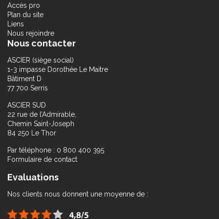
Accès pro
Plan du site
Liens
Nous rejoindre
Nous contacter
ASCIER (siège social)
1-3 impasse Dorothée Le Maitre
Bâtiment D
77 700 Serris
ASCIER SUD
22 rue de l’Admirable,
Chemin Saint-Joseph
84 250 Le Thor
Par téléphone : 0 800 400 395
Formulaire de contact
Evaluations
Nos clients nous donnent une moyenne de :