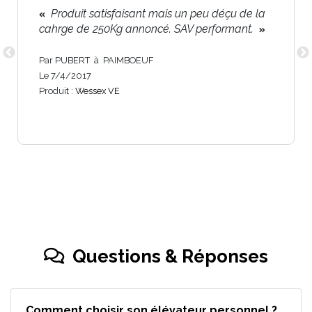
Produit satisfaisant mais un peu déçu de la
cahrge de 250Kg annoncé. SAV performant.
Par PUBERT à PAIMBOEUF
Le 7/4/2017
Produit :
Wessex VE
Questions & Réponses
Comment choisir son élévateur personnel ?