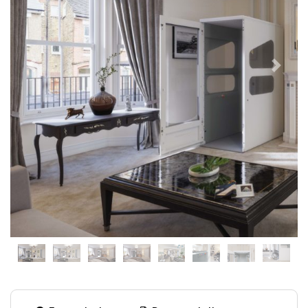
Previous
Next