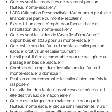
Quelles sont les modalités de paiement pour un
fauteuil monte-escalier ?
L’APA (Allocation Personnalisée d’Autonomie) peut-elle
financer une partie du monte-escalier ?
Existe-t-il un crédit d’impôt pour l’accessibilité et
l’installation d’un monte-escalier ?
Quelles sont les aides de l’Anah (MaPrimeAdapt’)
disponibles en 2026 pour un monte-escalier ?
Quel est le prix d’un fauteuil monte-escalier pour un
escalier droit vs un escalier tournant ?
Le rail peut-il être escamotable pour ne pas gêner un
passage en bas de l’escalier ?
Combien de temps dure l’installation d’un fauteuil
monte-escalier à domicile ?
Peut-on encore emprunter l’escalier à pied une fois le
rail posé ?
L’installation d’un fauteuil monte escalier nécessite-t-
elle des travaux de maçonnerie ?
Quelle est la largeur minimale requise pour que le
fauteuil monte escalier circule sans heurter les murs ?
Mon escalier est-il compatible avec un fauteuil monte