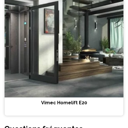
Vimec Homelift E20