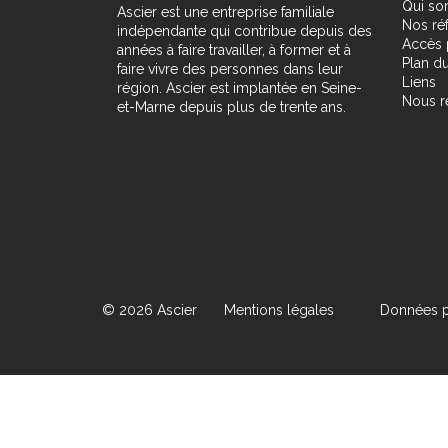
Qui s
Ascier est une entreprise familiale
Nos ré
indépendante qui contribue depuis des
Accès 
années à faire travailler, à former et à
Plan du
faire vivre des personnes dans leur
Liens
région. Ascier est implantée en Seine-
Nous r
et-Marne depuis plus de trente ans.
© 2026 Ascier
Mentions légales
Données p