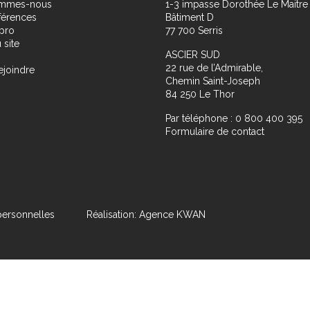
ommes-nous
1-3 impasse Dorothée Le Maitre
férences
Bâtiment D
pro
77 700 Serris
 site
ASCIER SUD
22 rue de l’Admirable,
ejoindre
Chemin Saint-Joseph
84 250 Le Thor
Par téléphone : 0 800 400 395
Formulaire de contact
ersonnelles
Réalisation: Agence KWAN