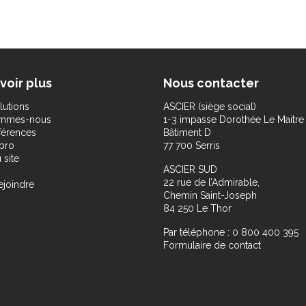
voir plus
Nous contacter
lutions
ASCIER (siège social)
ommes-nous
1-3 impasse Dorothée Le Maitre
férences
Bâtiment D
pro
77 700 Serris
 site
ASCIER SUD
22 rue de l’Admirable,
ejoindre
Chemin Saint-Joseph
84 250 Le Thor
Par téléphone : 0 800 400 395
Formulaire de contact