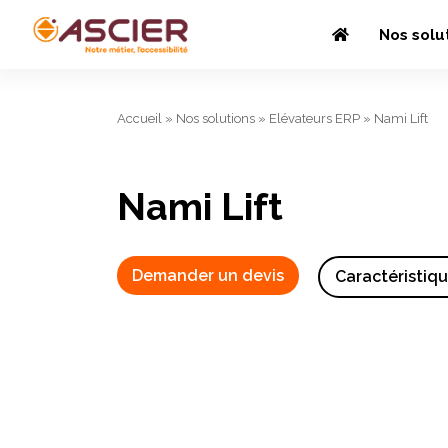
Nos solu
Accueil
»
Nos solutions
»
Elévateurs ERP
»
Nami Lift
Nami Lift
Demander un devis
Caractéristiq