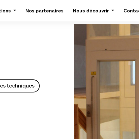
tions
Nos partenaires
Nous découvrir
Conta
ues techniques