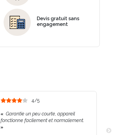
Devis gratuit sans
engagement
4/5
Garantie un peu courte, appareil
Appareil
fonctionne facilement et normalement.
fonctionn
Par VEOLIA