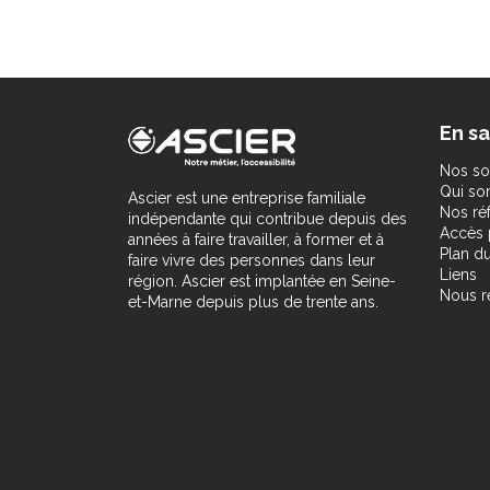
En sa
Nos so
Qui s
Ascier est une entreprise familiale
Nos ré
indépendante qui contribue depuis des
Accès 
années à faire travailler, à former et à
Plan du
faire vivre des personnes dans leur
Liens
région. Ascier est implantée en Seine-
Nous r
et-Marne depuis plus de trente ans.