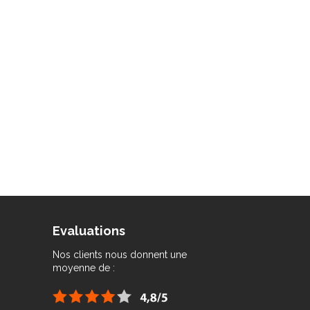
Evaluations
Nos clients nous donnent une
moyenne de :