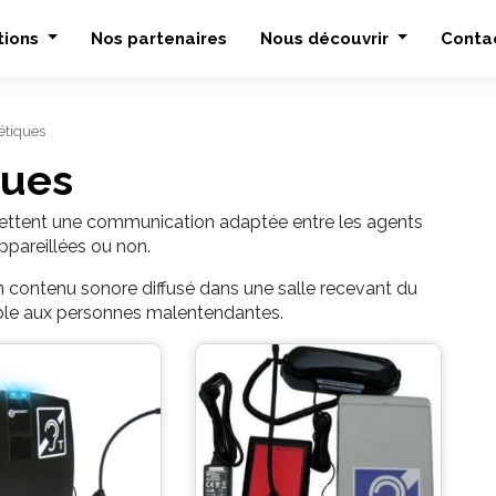
tions
Nos partenaires
Nous découvrir
Conta
tiques
ques
ttent une communication adaptée entre les agents
ppareillées ou non.
 contenu sonore diffusé dans une salle recevant du
sible aux personnes malentendantes.