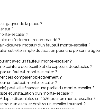
pour gagner de la place ?
érieur ?
monte-escalier ?
igatoire ou fortement recommandé ?
main-d’œuvre, moteur) d’un fauteuil monte-escalier ?
er est-elle simple d’utilisation pour une personne âgée
ourant avec un fauteuil monte-escalier ?
une ceinture de sécurité et de capteurs d’obstacles ?
par un fauteuil monte-escalier ?
ment les comparer objectivement ?
our un fauteuil monte-escalier ?
ie) peut-elle financer une partie du monte-escalier ?
ilité et l’installation d’un monte-escalier ?
eAdapt’) disponibles en 2026 pour un monte-escalier ?
er pour un escalier droit vs un escalier tournant ?