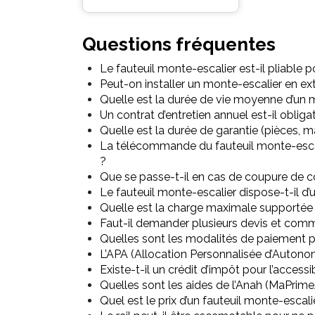
Questions fréquentes
Le fauteuil monte-escalier est-il pliable 
Peut-on installer un monte-escalier en ext
Quelle est la durée de vie moyenne d’un 
Un contrat d’entretien annuel est-il obl
Quelle est la durée de garantie (pièces, 
La télécommande du fauteuil monte-escali
?
Que se passe-t-il en cas de coupure de c
Le fauteuil monte-escalier dispose-t-il d’
Quelle est la charge maximale supportée 
Faut-il demander plusieurs devis et com
Quelles sont les modalités de paiement p
L’APA (Allocation Personnalisée d’Autonom
Existe-t-il un crédit d’impôt pour l’accessib
Quelles sont les aides de l’Anah (MaPrim
Quel est le prix d’un fauteuil monte-escali