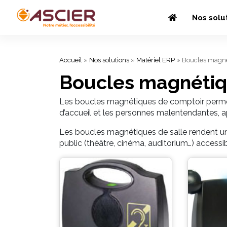
Nos solu
Accueil
»
Nos solutions
»
Matériel ERP
»
Boucles magné
Boucles magnéti
Les boucles magnétiques de comptoir perme
d’accueil et les personnes malentendantes, a
Les boucles magnétiques de salle rendent un
public (théâtre, cinéma, auditorium…) acces