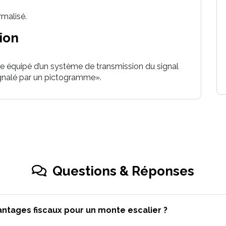
rmalisé.
ion
être équipé d’un système de transmission du signal
ignalé par un pictogramme».
Questions & Réponses
antages fiscaux pour un monte escalier ?