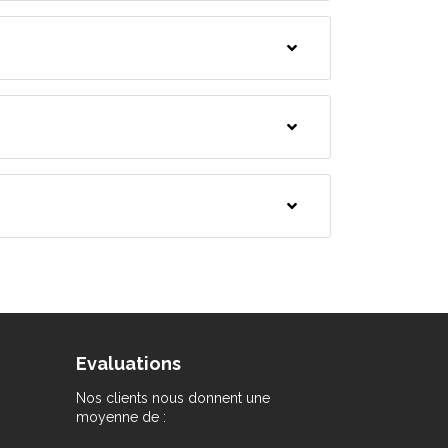
Evaluations
Nos clients nous donnent une
moyenne de :