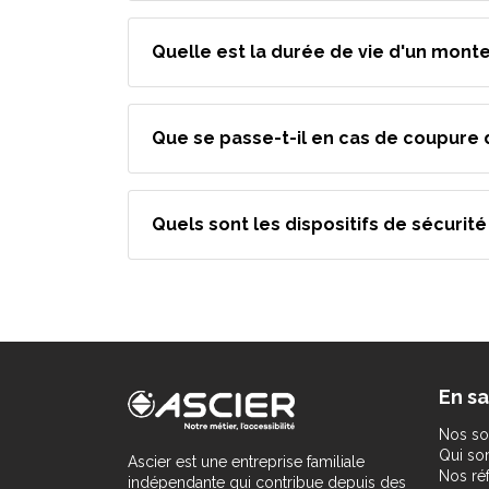
Quelle est la durée de vie d'un monte
Que se passe-t-il en cas de coupure 
Quels sont les dispositifs de sécurit
En sa
Nos so
Qui s
Ascier est une entreprise familiale
Nos ré
indépendante qui contribue depuis des