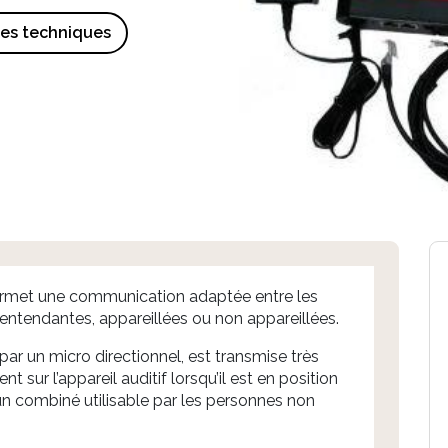
ues techniques
ermet une communication adaptée entre les
entendantes, appareillées ou non appareillées.
 par un micro directionnel, est transmise très
 sur l’appareil auditif lorsqu’il est en position
un combiné utilisable par les personnes non