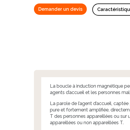
Demander un devis
Caractéristiq
La boucle à induction magnétique p
agents d’accueil et les personnes mal
La parole de l’agent d’accueil, captée
pure et fortement amplifiée, directement
T des personnes appareillées ou sur 
appareillées ou non appareillées T.