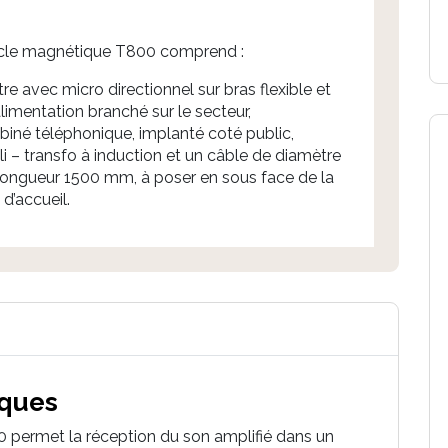
cle magnétique T800 comprend :
tre avec micro directionnel sur bras flexible et
alimentation branché sur le secteur,
iné téléphonique, implanté coté public,
i – transfo à induction et un câble de diamètre
ongueur 1500 mm, à poser en sous face de la
d’accueil.
iques
permet la réception du son amplifié dans un