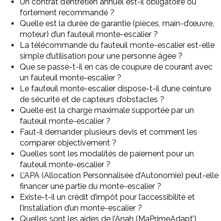
Un contrat d’entretien annuel est-il obligatoire ou
fortement recommandé ?
Quelle est la durée de garantie (pièces, main-d’œuvre,
moteur) d’un fauteuil monte-escalier ?
La télécommande du fauteuil monte-escalier est-elle
simple d’utilisation pour une personne âgée ?
Que se passe-t-il en cas de coupure de courant avec
un fauteuil monte-escalier ?
Le fauteuil monte-escalier dispose-t-il d’une ceinture
de sécurité et de capteurs d’obstacles ?
Quelle est la charge maximale supportée par un
fauteuil monte-escalier ?
Faut-il demander plusieurs devis et comment les
comparer objectivement ?
Quelles sont les modalités de paiement pour un
fauteuil monte-escalier ?
L’APA (Allocation Personnalisée d’Autonomie) peut-elle
financer une partie du monte-escalier ?
Existe-t-il un crédit d’impôt pour l’accessibilité et
l’installation d’un monte-escalier ?
Quelles sont les aides de l’Anah (MaPrimeAdapt’)