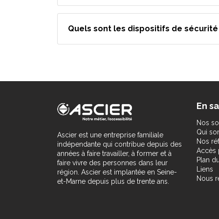
Quels sont les dispositifs de sécurit
En sa
Nos so
Qui s
Ascier est une entreprise familiale
Nos ré
indépendante qui contribue depuis des
Accès 
années à faire travailler, à former et à
Plan du
faire vivre des personnes dans leur
Liens
région. Ascier est implantée en Seine-
Nous r
et-Marne depuis plus de trente ans.