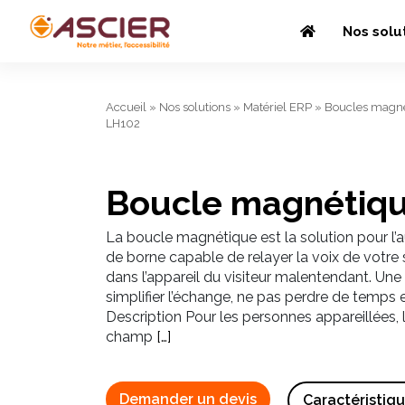
Nos solu
Accueil
»
Nos solutions
»
Matériel ERP
»
Boucles magné
LH102
Boucle magnétiq
La boucle magnétique est la solution pour l’au
de borne capable de relayer la voix de votre
dans l’appareil du visiteur malentendant. Une s
simplifier l’échange, ne pas perdre de temps 
Description Pour les personnes appareillées,
champ
[…]
Demander un devis
Caractéristiq