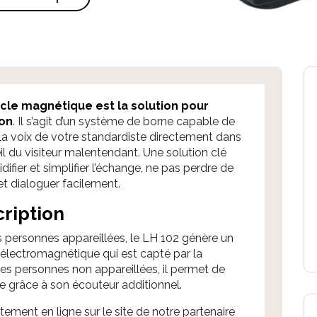
cle magnétique est la solution pour
ion
. Il s’agit d’un système de borne capable de
 la voix de votre standardiste directement dans
eil du visiteur malentendant. Une solution clé
idifier et simplifier l’échange, ne pas perdre de
t dialoguer facilement.
ription
s personnes appareillées, le LH 102 génère un
lectromagnétique qui est capté par la
les personnes non appareillées, il permet de
ée grâce à son écouteur additionnel.
tement en ligne sur
le site de notre partenaire