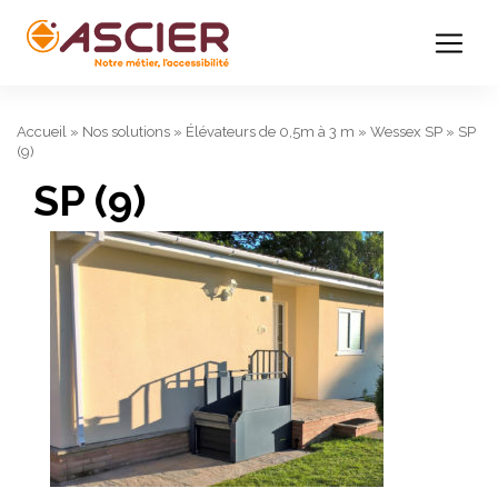
Accueil
»
Nos solutions
»
Élévateurs de 0,5m à 3 m
»
Wessex SP
»
SP
(9)
SP (9)