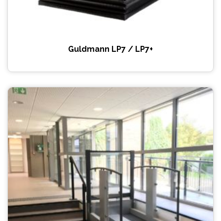
Guldmann LP7 / LP7+