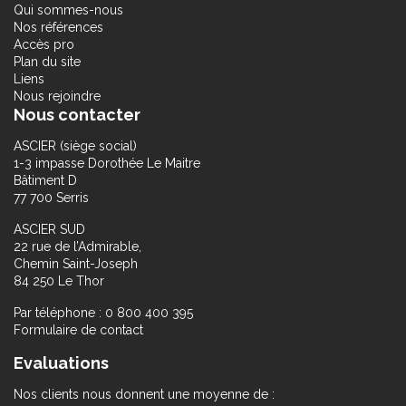
Qui sommes-nous
Nos références
Accès pro
Plan du site
Liens
Nous rejoindre
Nous contacter
ASCIER (siège social)
1-3 impasse Dorothée Le Maitre
Bâtiment D
77 700 Serris
ASCIER SUD
22 rue de l’Admirable,
Chemin Saint-Joseph
84 250 Le Thor
Par téléphone : 0 800 400 395
Formulaire de contact
Evaluations
Nos clients nous donnent une moyenne de :