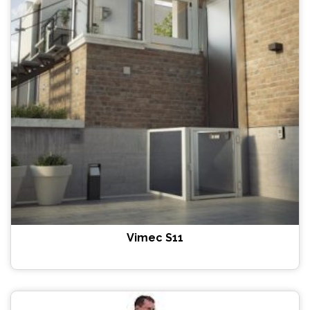
Vimec S11