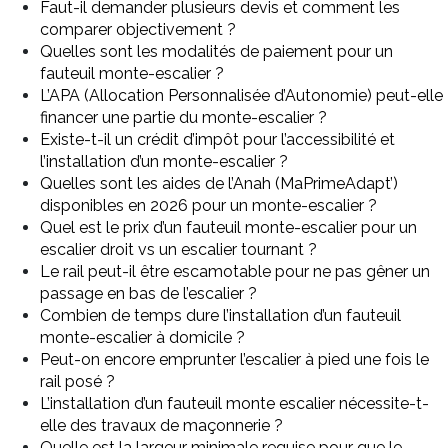
Faut-il demander plusieurs devis et comment les
comparer objectivement ?
Quelles sont les modalités de paiement pour un
fauteuil monte-escalier ?
L’APA (Allocation Personnalisée d’Autonomie) peut-elle
financer une partie du monte-escalier ?
Existe-t-il un crédit d’impôt pour l’accessibilité et
l’installation d’un monte-escalier ?
Quelles sont les aides de l’Anah (MaPrimeAdapt’)
disponibles en 2026 pour un monte-escalier ?
Quel est le prix d’un fauteuil monte-escalier pour un
escalier droit vs un escalier tournant ?
Le rail peut-il être escamotable pour ne pas gêner un
passage en bas de l’escalier ?
Combien de temps dure l’installation d’un fauteuil
monte-escalier à domicile ?
Peut-on encore emprunter l’escalier à pied une fois le
rail posé ?
L’installation d’un fauteuil monte escalier nécessite-t-
elle des travaux de maçonnerie ?
Quelle est la largeur minimale requise pour que le