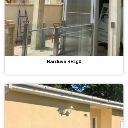
Barduva RB150