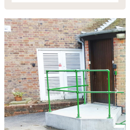
Previous
Next