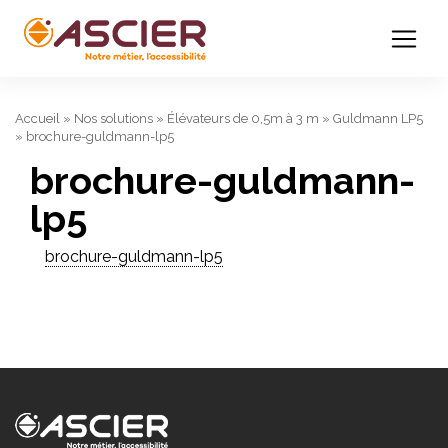
Accueil
»
Nos solutions
»
Élévateurs de 0,5m à 3 m
»
Guldmann LP5
»
brochure-guldmann-lp5
brochure-guldmann-
lp5
brochure-guldmann-lp5