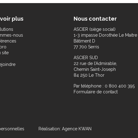
voir plus
Nous contacter
lutions
ASCIER (siège social)
ommes-nous
1-3 impasse Dorothée Le Maitre
férences
Bâtiment D
pro
77 700 Serris
 site
ASCIER SUD
22 rue de l’Admirable,
ejoindre
Chemin Saint-Joseph
84 250 Le Thor
Par téléphone : 0 800 400 395
Formulaire de contact
ersonnelles
Réalisation: Agence KWAN