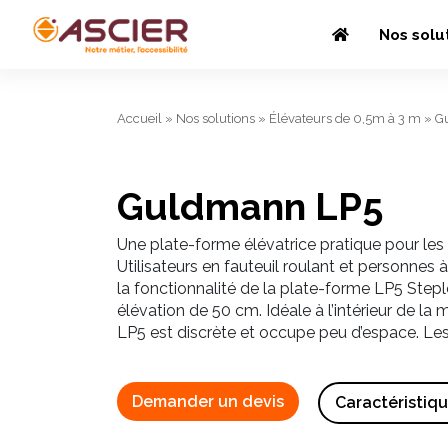
Nos solu
Accueil
»
Nos solutions
»
Élévateurs de 0,5m à 3 m
»
G
Guldmann LP5
Une plate-forme élévatrice pratique pour les
Utilisateurs en fauteuil roulant et personnes 
la fonctionnalité de la plate-forme LP5 Step
élévation de 50 cm. Idéale à l’intérieur de la 
LP5 est discrète et occupe peu d’espace. Les
Demander un devis
Caractéristiq