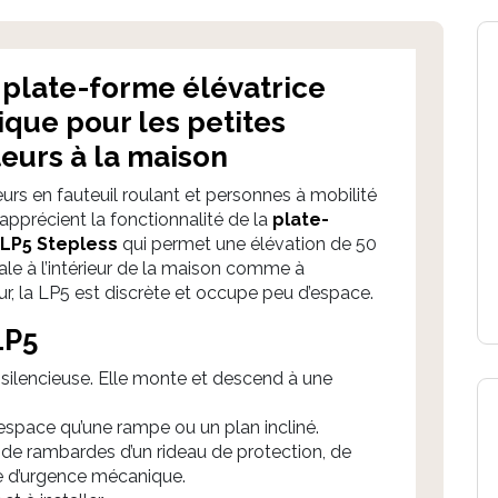
plate-forme élévatrice
ique pour les petites
eurs à la maison
teurs en fauteuil roulant et personnes à mobilité
 apprécient la fonctionnalité de la
plate-
LP5 Stepless
qui permet une élévation de 50
ale à l’intérieur de la maison comme à
eur, la LP5 est discrète et occupe peu d’espace.
LP5
t silencieuse. Elle monte et descend à une
’espace qu’une rampe ou un plan incliné.
 de rambardes d’un rideau de protection, de
te d’urgence mécanique.