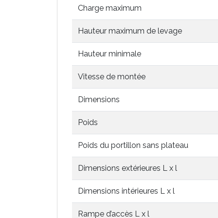
Charge maximum
Hauteur maximum de levage
Hauteur minimale
Vitesse de montée
Dimensions
Poids
Poids du portillon sans plateau
Dimensions extérieures L x l
Dimensions intérieures L x l
Rampe d’accès L x l