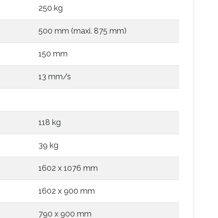
250 kg
500 mm (maxi. 875 mm)
150 mm
13 mm/s
118 kg
39 kg
1602 x 1076 mm
1602 x 900 mm
790 x 900 mm