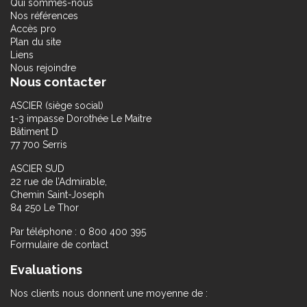
Qui sommes-nous
Nos références
Accès pro
Plan du site
Liens
Nous rejoindre
Nous contacter
ASCIER (siège social)
1-3 impasse Dorothée Le Maitre
Bâtiment D
77 700 Serris
ASCIER SUD
22 rue de l’Admirable,
Chemin Saint-Joseph
84 250 Le Thor
Par téléphone : 0 800 400 395
Formulaire de contact
Evaluations
Nos clients nous donnent une moyenne de :