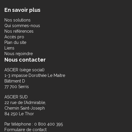
En savoir plus
Nos solutions
Qui sommes-nous
Nos références
Accès pro
Plan du site
Liens
Nous rejoindre
Nous contacter
ASCIER (siège social)
1-3 impasse Dorothée Le Maitre
Bâtiment D
77 700 Serris
ASCIER SUD
22 rue de l’Admirable,
Chemin Saint-Joseph
84 250 Le Thor
Par téléphone : 0 800 400 395
Formulaire de contact