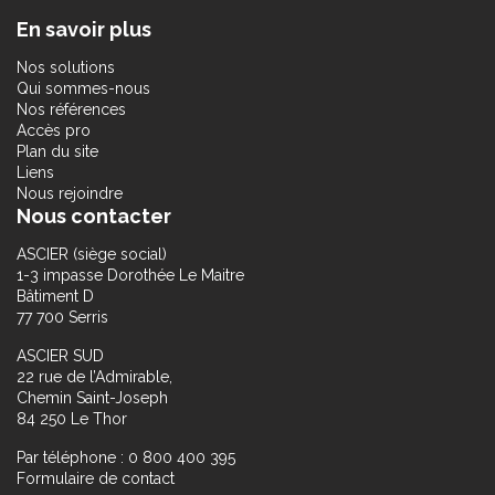
En savoir plus
Nos solutions
Qui sommes-nous
Nos références
Accès pro
Plan du site
Liens
Nous rejoindre
Nous contacter
ASCIER (siège social)
1-3 impasse Dorothée Le Maitre
Bâtiment D
77 700 Serris
ASCIER SUD
22 rue de l’Admirable,
Chemin Saint-Joseph
84 250 Le Thor
Par téléphone : 0 800 400 395
Formulaire de contact