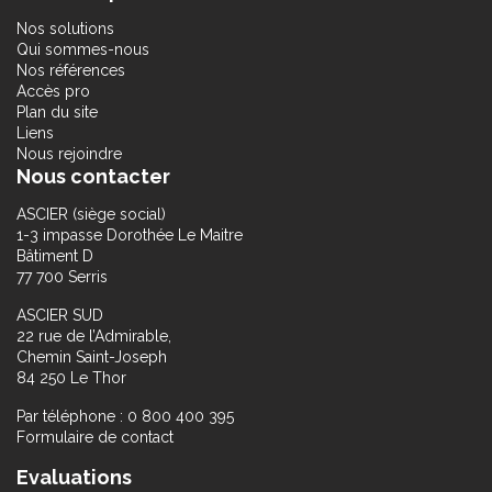
Nos solutions
Qui sommes-nous
Nos références
Accès pro
Plan du site
Liens
Nous rejoindre
Nous contacter
ASCIER (siège social)
1-3 impasse Dorothée Le Maitre
Bâtiment D
77 700 Serris
ASCIER SUD
22 rue de l’Admirable,
Chemin Saint-Joseph
84 250 Le Thor
Par téléphone : 0 800 400 395
Formulaire de contact
Evaluations