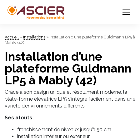
Accueil
»
Installations
»
Installation d’une plateforme Guldmann LP5 à
Mably (42)
Installation d’une
plateforme Guldmann
LP5 à Mably (42)
Grâce à son design unique et résolument moderne, la
plate-forme élévatrice LP5 s’intègre facilement dans une
variété d’environnements différents.
Ses atouts
:
franchissement de niveaux jusqu’à 50 cm
installation intérieur ou extérieur