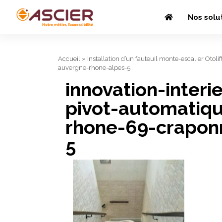
Nos solu
Accueil
»
Installation d’un fauteuil monte-escalier Otoli
auvergne-rhone-alpes-5
innovation-interi
pivot-automatiqu
rhone-69-crapon
5