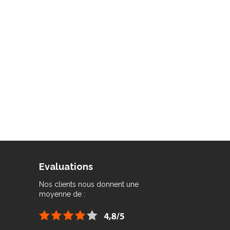
Evaluations
Nos clients nous donnent une
moyenne de :