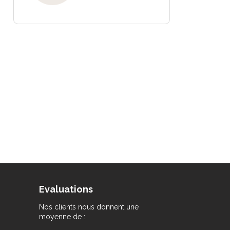
Evaluations
Nos clients nous donnent une
moyenne de :