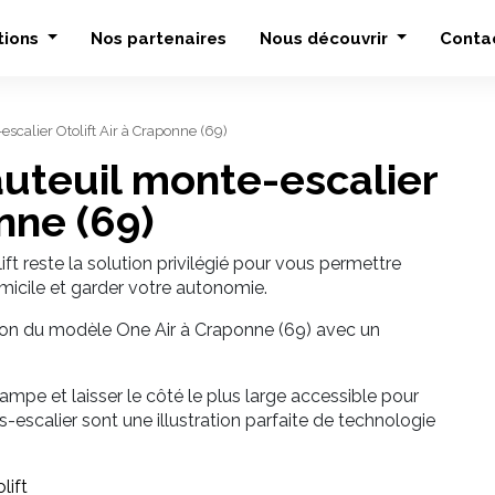
tions
Nos partenaires
Nous découvrir
Conta
-escalier Otolift Air à Craponne (69)
fauteuil monte-escalier
nne (69)
ft reste la solution privilégié pour vous permettre
micile et garder votre autonomie.
ation du modèle One Air à Craponne (69) avec un
rampe et laisser le côté le plus large accessible pour
escalier sont une illustration parfaite de technologie
lift