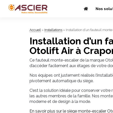
Nos solu
Accueil
»
Installations
»
Installation d’un fauteuil monte
Installation d’un 
Otolift Air à Crapo
Ce fauteuil monte-escalier de la marque Otoli
d’accéder facilement aux étages de votre do
Nos équipes ont justement réalisés l’install
pivotement automatique du siège.
C’est la solution idéale pour conserver votre 
les autres membres de la famille. Nos montes-
moderne et de design à la mode.
En savoir plus sur le siège monte-escalier Oto