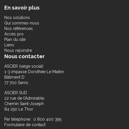
En savoir plus
Nos solutions
Qui sommes-nous
Nos références
Accès pro
Plan du site
Liens
Nous rejoindre
Nous contacter
ASCIER (siège social)
1-3 impasse Dorothée Le Maitre
Bâtiment D
77 700 Serris
ASCIER SUD
22 rue de l’Admirable,
Chemin Saint-Joseph
84 250 Le Thor
Par téléphone : 0 800 400 395
Formulaire de contact