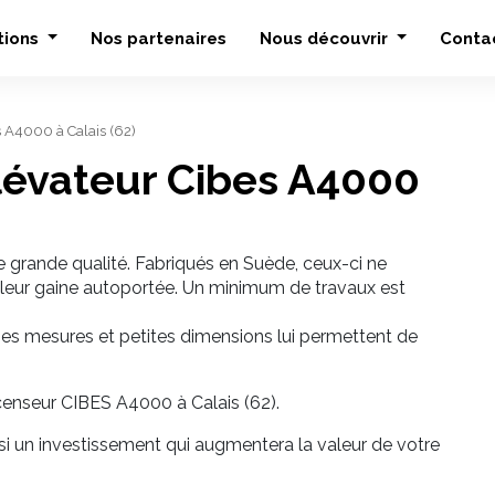
tions
Nos partenaires
Nous découvrir
Conta
es A4000 à Calais (62)
élévateur Cibes A4000
 grande qualité. Fabriqués en Suède, ceux-ci ne
leur gaine autoportée. Un minimum de travaux est
es mesures et petites dimensions lui permettent de
ascenseur CIBES A4000 à Calais (62).
ussi un investissement qui augmentera la valeur de votre