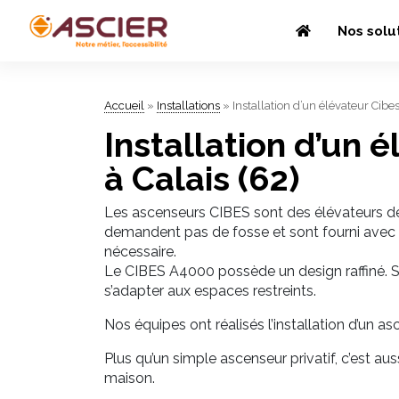
Nos solu
Accueil
»
Installations
»
Installation d’un élévateur Cib
Installation d’un 
à Calais (62)
Les ascenseurs CIBES sont des élévateurs de
demandent pas de fosse et sont fourni avec 
nécessaire.
Le CIBES A4000 possède un design raffiné. S
s’adapter aux espaces restreints.
Nos équipes ont réalisés l’installation d’un 
Plus qu’un simple ascenseur privatif, c’est a
maison.