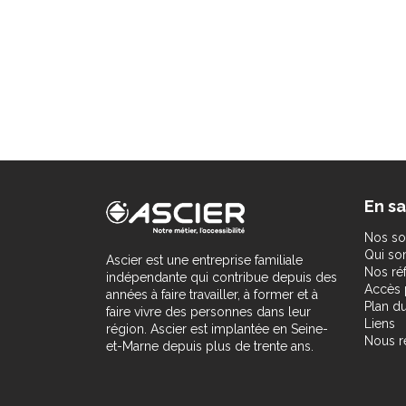
En sa
Nos so
Qui s
Ascier est une entreprise familiale
Nos ré
indépendante qui contribue depuis des
Accès 
années à faire travailler, à former et à
Plan du
faire vivre des personnes dans leur
Liens
région. Ascier est implantée en Seine-
Nous r
et-Marne depuis plus de trente ans.