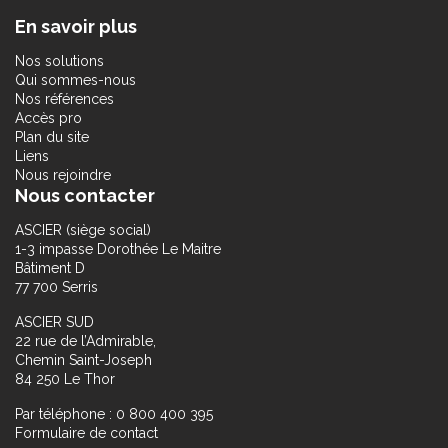
En savoir plus
Nos solutions
Qui sommes-nous
Nos références
Accès pro
Plan du site
Liens
Nous rejoindre
Nous contacter
ASCIER (siège social)
1-3 impasse Dorothée Le Maitre
Bâtiment D
77 700 Serris
ASCIER SUD
22 rue de l’Admirable,
Chemin Saint-Joseph
84 250 Le Thor
Par téléphone : 0 800 400 395
Formulaire de contact