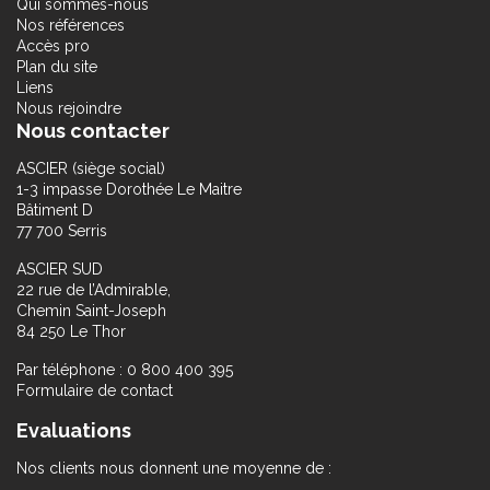
Qui sommes-nous
Nos références
Accès pro
Plan du site
Liens
Nous rejoindre
Nous contacter
ASCIER (siège social)
1-3 impasse Dorothée Le Maitre
Bâtiment D
77 700 Serris
ASCIER SUD
22 rue de l’Admirable,
Chemin Saint-Joseph
84 250 Le Thor
Par téléphone : 0 800 400 395
Formulaire de contact
Evaluations
Nos clients nous donnent une moyenne de :