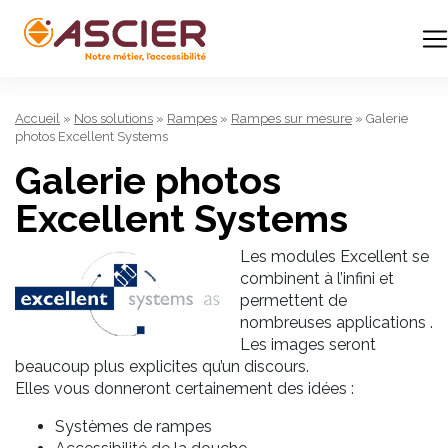
Accueil
»
Nos solutions
»
Rampes
»
Rampes sur mesure
»
Galerie
photos Excellent Systems
Galerie photos
Excellent Systems
Les modules Excellent se
combinent à l’infini et
permettent de
nombreuses applications .
Les images seront
beaucoup plus explicites qu’un discours.
Elles vous donneront certainement des idées :
Systèmes de rampes