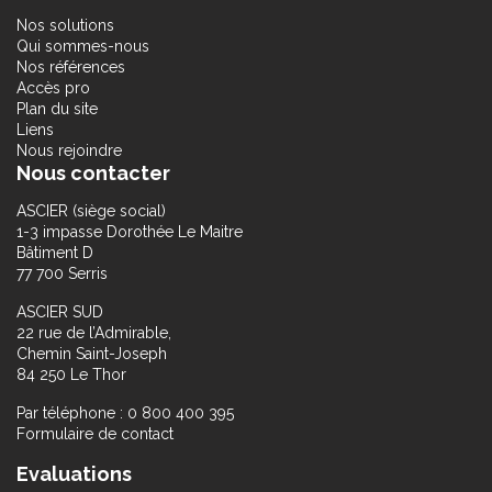
Nos solutions
Qui sommes-nous
Nos références
Accès pro
Plan du site
Liens
Nous rejoindre
Nous contacter
ASCIER (siège social)
1-3 impasse Dorothée Le Maitre
Bâtiment D
77 700 Serris
ASCIER SUD
22 rue de l’Admirable,
Chemin Saint-Joseph
84 250 Le Thor
Par téléphone : 0 800 400 395
Formulaire de contact
Evaluations