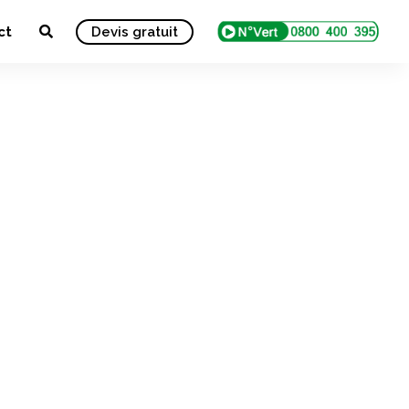
ct
Devis gratuit