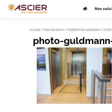
Nos solu
Accueil
»
Nos solutions
»
Plateformes spéciales
»
Guld
photo-guldmann