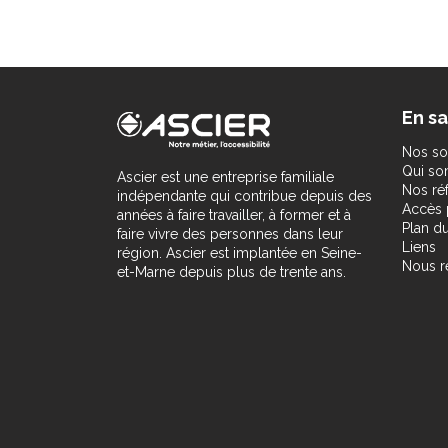
En sa
Nos so
Qui s
Ascier est une entreprise familiale
Nos ré
indépendante qui contribue depuis des
Accès 
années à faire travailler, à former et à
Plan du
faire vivre des personnes dans leur
Liens
région. Ascier est implantée en Seine-
Nous r
et-Marne depuis plus de trente ans.