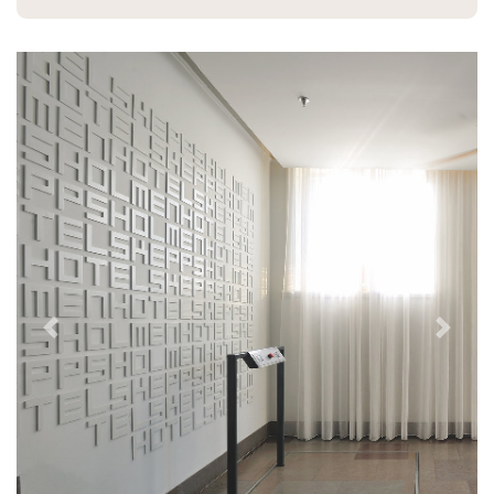
Previous
Next