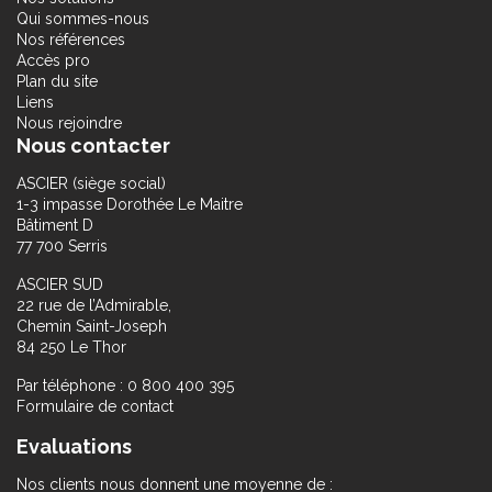
Qui sommes-nous
Nos références
Accès pro
Plan du site
Liens
Nous rejoindre
Nous contacter
ASCIER (siège social)
1-3 impasse Dorothée Le Maitre
Bâtiment D
77 700 Serris
ASCIER SUD
22 rue de l’Admirable,
Chemin Saint-Joseph
84 250 Le Thor
Par téléphone : 0 800 400 395
Formulaire de contact
Evaluations
Nos clients nous donnent une moyenne de :