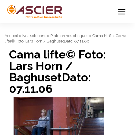
Accueil
»
Nos solutions
»
Plateformes obliques
»
Cama HL6
»
Cama
lifte© Foto: Lars Horn / BaghusetDato: 07.11.06
Cama lifte© Foto:
Lars Horn /
BaghusetDato:
07.11.06