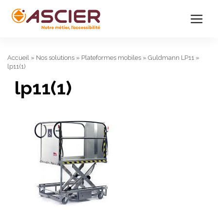
Accueil
»
Nos solutions
»
Plateformes mobiles
»
Guldmann LP11
»
lp11(1)
lp11(1)