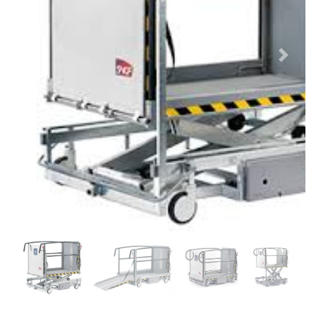
Previous
Next