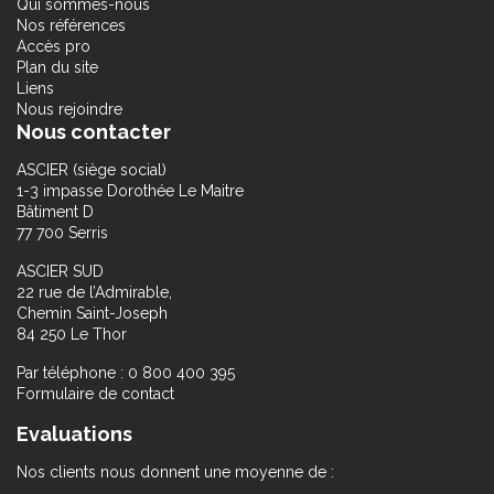
Qui sommes-nous
Nos références
Accès pro
Plan du site
Liens
Nous rejoindre
Nous contacter
ASCIER (siège social)
1-3 impasse Dorothée Le Maitre
Bâtiment D
77 700 Serris
ASCIER SUD
22 rue de l’Admirable,
Chemin Saint-Joseph
84 250 Le Thor
Par téléphone : 0 800 400 395
Formulaire de contact
Evaluations
Nos clients nous donnent une moyenne de :