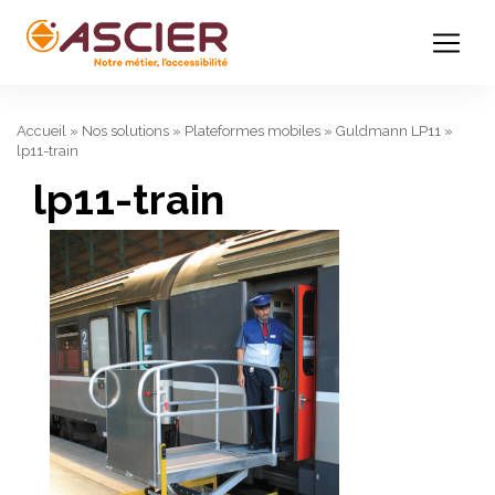
Accueil
»
Nos solutions
»
Plateformes mobiles
»
Guldmann LP11
»
lp11-train
lp11-train