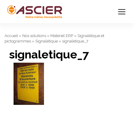
Accueil
»
Nos solutions
»
Matériel ERP
»
Signalétique et
pictogrammes
»
Signalétique
»
signaletique_7
signaletique_7