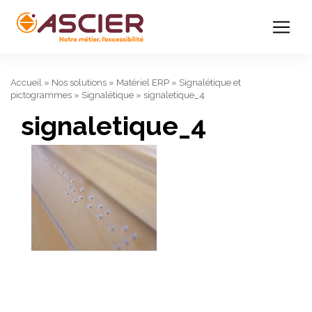
Accueil
»
Nos solutions
»
Matériel ERP
»
Signalétique et
pictogrammes
»
Signalétique
»
signaletique_4
signaletique_4