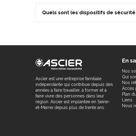
Quels sont les dispositifs de sécurit
En sa
Nos so
Qui s
Ascier est une entreprise familiale
Nos ré
indépendante qui contribue depuis des
Accès 
années à faire travailler, à former et à
Plan du
faire vivre des personnes dans leur
Liens
région. Ascier est implantée en Seine-
Nous r
et-Marne depuis plus de trente ans.