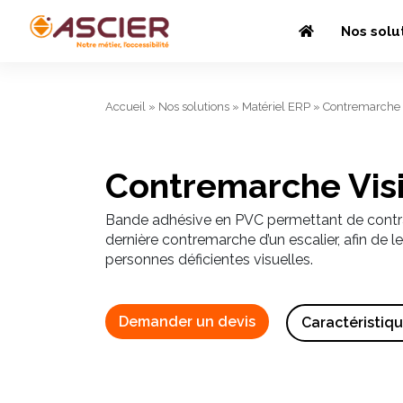
Nos solu
Accueil
»
Nos solutions
»
Matériel ERP
»
Contremarche
Contremarche Vis
Bande adhésive en PVC permettant de contras
dernière contremarche d’un escalier, afin de le
personnes déficientes visuelles.
Demander un devis
Caractéristiq