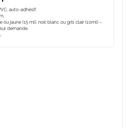
VC, auto-adhésif.
cm.
 ou jaune (15 ml), noir, blanc ou gris clair (10ml) –
 sur demande.
.