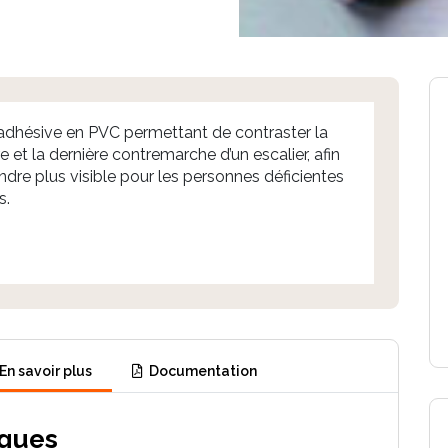
dhésive en PVC permettant de contraster la
e et la dernière contremarche d’un escalier, afin
endre plus visible pour les personnes déficientes
s.
En savoir plus
Documentation
iques