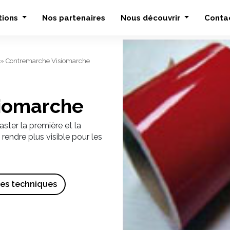
tions
Nos partenaires
Nous découvrir
Conta
»
Contremarche Visiomarche
iomarche
ter la première et la
 rendre plus visible pour les
ues techniques