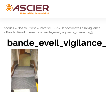
Accueil
»
Nos solutions
»
Matériel ERP
»
Bandes d’éveil à la vigilance
»
Bande d’éveil intérieure
»
bande_eveil_vigilance_interieure_3
bande_eveil_vigilance_