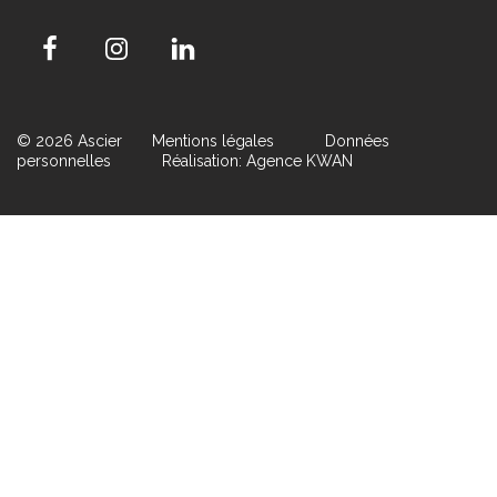
© 2026 Ascier
Mentions légales
Données
personnelles
Réalisation: Agence KWAN