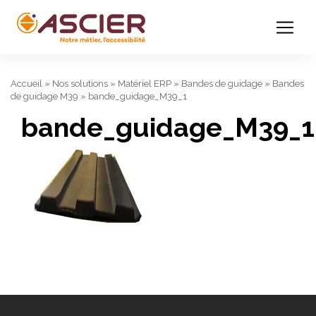
Accueil
»
Nos solutions
»
Matériel ERP
»
Bandes de guidage
»
Bandes
de guidage M39
»
bande_guidage_M39_1
bande_guidage_M39_1