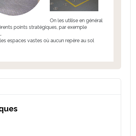
On les utilise en général
érents points stratégiques, par exemple
.
 les espaces vastes où aucun repère au sol
iques