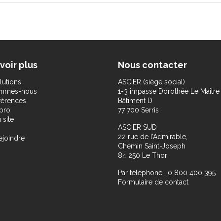
voir plus
Nous contacter
lutions
ASCIER (siège social)
ommes-nous
1-3 impasse Dorothée Le Maitre
férences
Bâtiment D
pro
77 700 Serris
 site
ASCIER SUD
22 rue de l’Admirable,
ejoindre
Chemin Saint-Joseph
84 250 Le Thor
Par téléphone : 0 800 400 395
Formulaire de contact