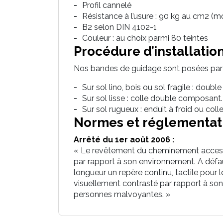
Profil cannelé
Résistance à l’usure : 90 kg au cm2 (
B2 selon DIN 4102-1
Couleur : au choix parmi 80 teintes
Procédure d’installatio
Nos bandes de guidage sont posées par 
Sur sol lino, bois ou sol fragile : double
Sur sol lisse : colle double composant.
Sur sol rugueux : enduit à froid ou co
Normes et réglementat
Arrêté du 1er août 2006 :
« Le revêtement du cheminement accessib
par rapport à son environnement. A défa
longueur un repère continu, tactile pour l
visuellement contrasté par rapport à son
personnes malvoyantes. »