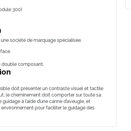
module 300)
n
une société de marquage spécialisée.
 face.
lle double composant.
ion
le doit présenter un contraste visuel et tactile
ut, le cheminement doit comporter sur toute sa
e guidage à l’aide d’une canne d’aveugle, et
 environnement pour faciliter le guidage des