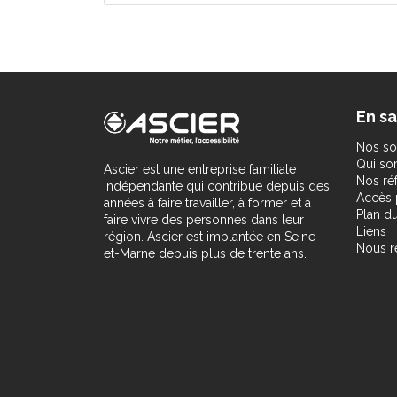
En sa
Nos so
Qui s
Ascier est une entreprise familiale
Nos ré
indépendante qui contribue depuis des
Accès 
années à faire travailler, à former et à
Plan du
faire vivre des personnes dans leur
Liens
région. Ascier est implantée en Seine-
Nous r
et-Marne depuis plus de trente ans.