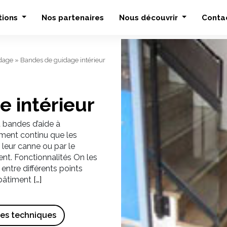
tions
Nos partenaires
Nous découvrir
Conta
dage
»
Bandes de guidage intérieur
 intérieur
 bandes d’aide à
ement continu que les
 leur canne ou par le
ent. Fonctionnalités On les
entre différents points
 bâtiment
[…]
ues techniques