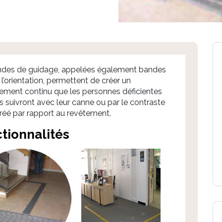
ndes de guidage, appelées également bandes
 l’orientation, permettent de créer un
ment continu que les personnes déficientes
es suivront avec leur canne ou par le contraste
créé par rapport au revêtement.
tionnalités