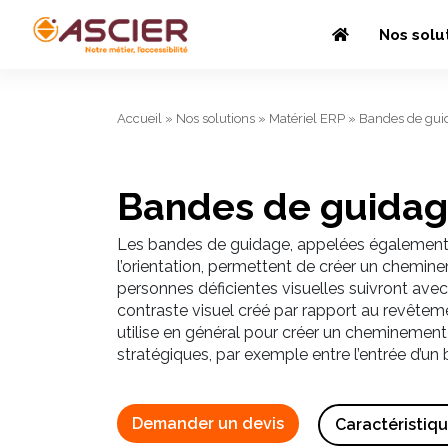
Nos solu
Accueil
»
Nos solutions
»
Matériel ERP
»
Bandes de gui
Bandes de guidage
Les bandes de guidage, appelées également
l’orientation, permettent de créer un chemin
personnes déficientes visuelles suivront avec
contraste visuel créé par rapport au revêtem
utilise en général pour créer un cheminement 
stratégiques, par exemple entre l’entrée d’un
Demander un devis
Caractéristiq