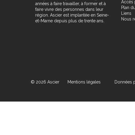
Accès 
années à faire travailler, à former et à
Plan du
faire vivre des personnes dans leur
Liens
région. Ascier est implantée en Seine-
Nous r
et-Marne depuis plus de trente ans.
© 2026 Ascier
Mentions légales
Données p