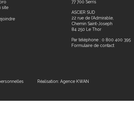
pro
77 700 Serris
 site
ASCIER SUD
22 rue de l’Admirable,
ejoindre
Chemin Saint-Joseph
84 250 Le Thor
Par téléphone : 0 800 400 395
Formulaire de contact
ersonnelles
Réalisation: Agence KWAN