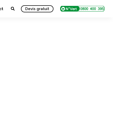
ct
Devis gratuit