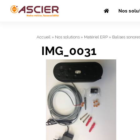
Nos solu
Accueil
»
Nos solutions
»
Matériel ERP
»
Balises sonore
IMG_0031