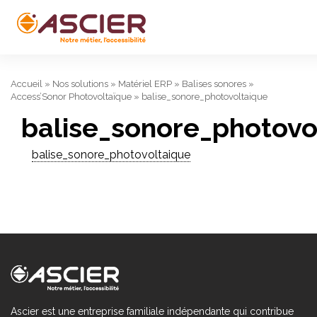
Accueil
»
Nos solutions
»
Matériel ERP
»
Balises sonores
»
Access’Sonor Photovoltaïque
»
balise_sonore_photovoltaique
balise_sonore_photovo
balise_sonore_photovoltaique
Ascier est une entreprise familiale indépendante qui contribue