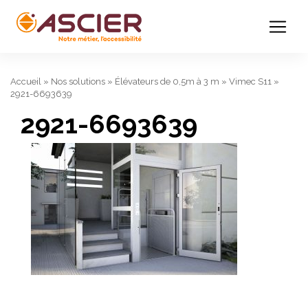
Accueil
»
Nos solutions
»
Élévateurs de 0,5m à 3 m
»
Vimec S11
»
2921-6693639
2921-6693639