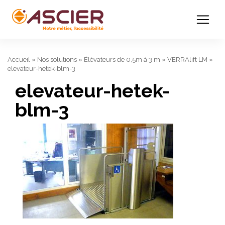
Accueil
»
Nos solutions
»
Élévateurs de 0,5m à 3 m
»
VERRAlift LM
»
elevateur-hetek-blm-3
elevateur-hetek-
blm-3