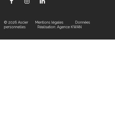
© 2026 Ascier
Mentions légales
Données
personnelles
Réalisation: Agence KWAN