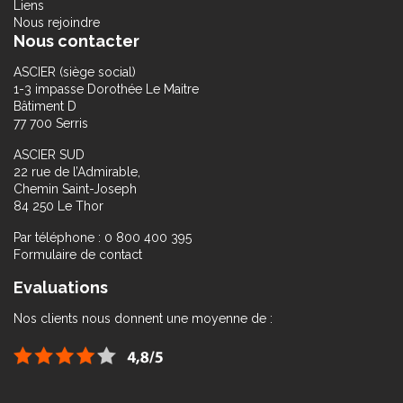
Liens
Nous rejoindre
Nous contacter
ASCIER (siège social)
1-3 impasse Dorothée Le Maitre
Bâtiment D
77 700 Serris
ASCIER SUD
22 rue de l’Admirable,
Chemin Saint-Joseph
84 250 Le Thor
Par téléphone : 0 800 400 395
Formulaire de contact
Evaluations
Nos clients nous donnent une moyenne de :