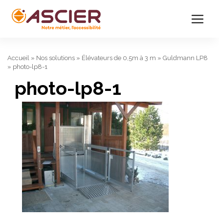
Accueil
»
Nos solutions
»
Élévateurs de 0,5m à 3 m
»
Guldmann LP8
»
photo-lp8-1
photo-lp8-1