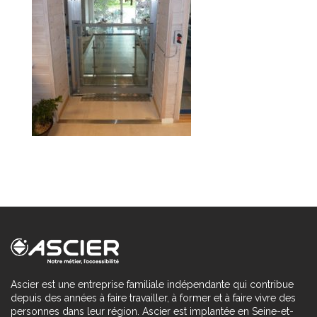
Ascier est une entreprise familiale indépendante qui contribue
depuis des années à faire travailler, à former et à faire vivre des
personnes dans leur région. Ascier est implantée en Seine-et-