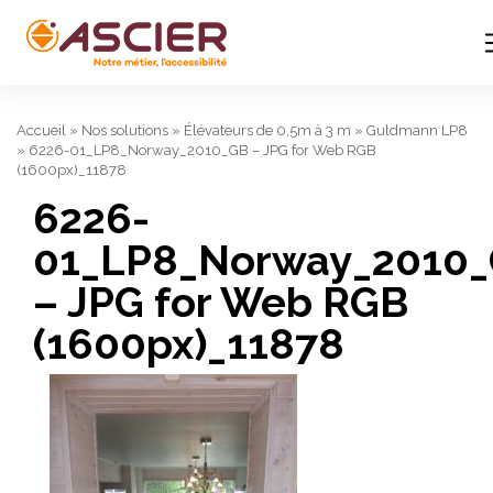
Accueil
»
Nos solutions
»
Élévateurs de 0,5m à 3 m
»
Guldmann LP8
»
6226-01_LP8_Norway_2010_GB – JPG for Web RGB
(1600px)_11878
6226-
01_LP8_Norway_2010
– JPG for Web RGB
(1600px)_11878