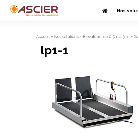
Nos solu
Accueil
»
Nos solutions
»
Élévateurs de 0,5m à 3 m
»
G
lp1-1