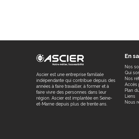
En sa
Nos so
Qui s
Ascier est une entreprise familiale
Nos ré
indépendante qui contribue depuis des
Accès 
années à faire travailler, à former et à
Plan du
faire vivre des personnes dans leur
Liens
région. Ascier est implantée en Seine-
Nous r
et-Marne depuis plus de trente ans.