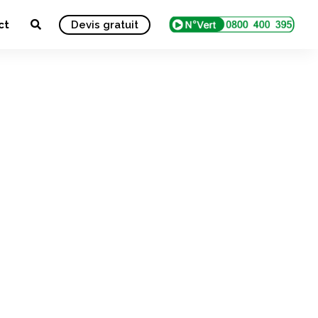
ct
Devis gratuit