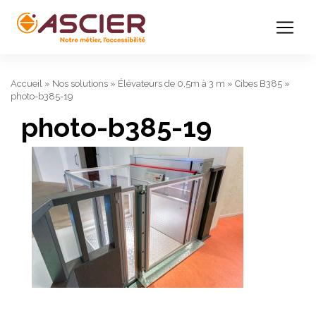
Accueil
»
Nos solutions
»
Élévateurs de 0,5m à 3 m
»
Cibes B385
»
photo-b385-19
photo-b385-19