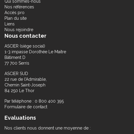
Qui sommes-nous
Nos références
Accès pro
Plan du site
Liens
Nous rejoindre
Nous contacter
ASCIER (siège social)
1-3 impasse Dorothée Le Maitre
Bâtiment D
77 700 Serris
ASCIER SUD
22 rue de l’Admirable,
Chemin Saint-Joseph
84 250 Le Thor
Par téléphone : 0 800 400 395
Formulaire de contact
Evaluations
Nos clients nous donnent une moyenne de :