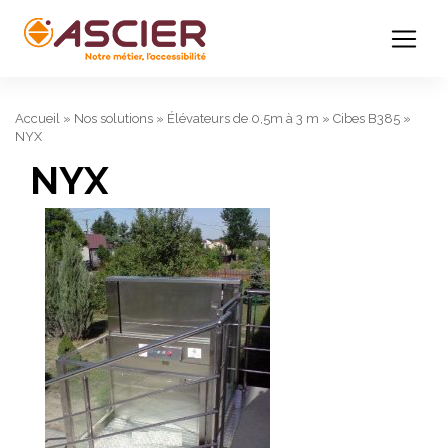
Accueil
»
Nos solutions
»
Élévateurs de 0,5m à 3 m
»
Cibes B385
»
NYX
NYX