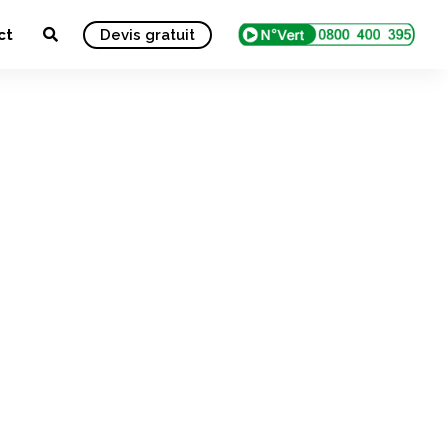
ct
Devis gratuit