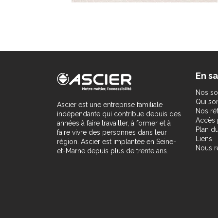
En sa
Nos so
Qui s
Ascier est une entreprise familiale
Nos ré
indépendante qui contribue depuis des
Accès 
années à faire travailler, à former et à
Plan du
faire vivre des personnes dans leur
Liens
région. Ascier est implantée en Seine-
Nous r
et-Marne depuis plus de trente ans.